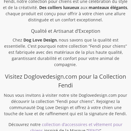
Fendi, notre collection pour chiens est une célébration du style
et de la créativité.
Des colliers luxueux
aux
manteaux élégants
,
chaque produit est conçu pour offrir à votre chien une allure
distinguée et un confort exceptionnel.
Qualité et Artisanat d’Exception
Chez
Dog Love Design
, nous savons que la qualité est
essentielle. C’est pourquoi notre collection “Fendi pour chiens”
est fabriquée avec des matériaux de la plus haute qualité,
garantissant durabilité et confort pour votre animal de
compagnie.
Visitez Doglovedesign.com pour la Collection
Fendi
Nous vous invitons à visiter notre site Doglovedesign.com pour
découvrir la collection “Fendi pour chiens”. Rejoignez la
communauté Dog Love Design et offrez à votre chien une
touche de luxe et de raffinement qui est la signature de Fendi.
Découvrez notre
collection d’accessoires et vêtement pour
chiens
inspiré de la Marque “
FENDI
”