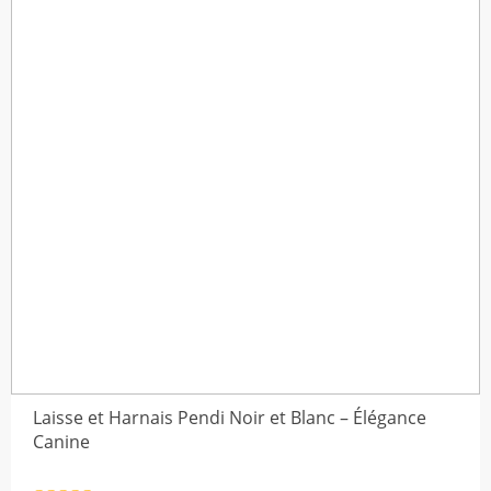
$38,26
Laisse et Harnais Pendi Noir et Blanc – Élégance
Canine