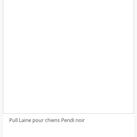
à
$30,12
Pull Laine pour chiens Pendi noir