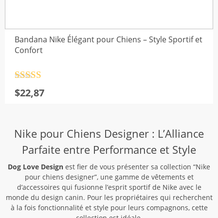
Bandana Nike Élégant pour Chiens – Style Sportif et
Confort
Note
4.5
$
22,87
sur 5
Nike pour Chiens Designer : L’Alliance
Parfaite entre Performance et Style
Dog Love Design
est fier de vous présenter sa collection “Nike
pour chiens designer”, une gamme de vêtements et
d’accessoires qui fusionne l’esprit sportif de Nike avec le
monde du design canin. Pour les propriétaires qui recherchent
à la fois fonctionnalité et style pour leurs compagnons, cette
collection est idéale.