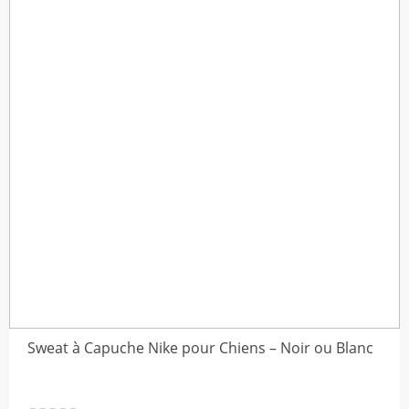
$28,62
Sweat à Capuche Nike pour Chiens – Noir ou Blanc