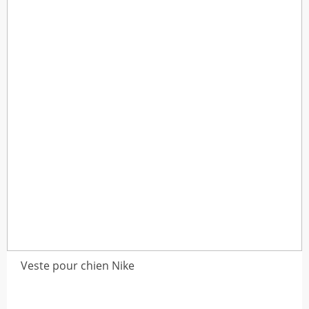
$57,36
Veste pour chien Nike