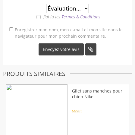
J'ai lu les
Termes & Conditions
Enregistrer mon nom, mon e-mail et mon site dans le
navigateur pour mon prochain commentaire.
PRODUITS SIMILAIRES
Gilet sans manches pour
chien Nike
Note
4.5
sur 5