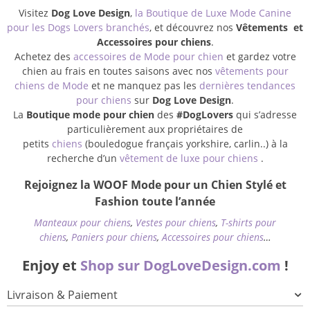
Visitez
Dog Love Design
,
la Boutique de Luxe Mode Canine
pour les Dogs Lovers branchés
, et découvrez nos
Vêtements et
Accessoires pour chiens
.
Achetez des
accessoires de Mode pour chien
et gardez votre
chien au frais en toutes saisons avec nos
vêtements pour
chiens de Mode
et ne manquez pas les
dernières tendances
pour chiens
sur
Dog Love Design
.
La
Boutique mode pour chien
des
#DogLovers
qui s’adresse
particulièrement aux propriétaires de
petits
chiens
(bouledogue français yorkshire, carlin..) à la
recherche d’un
vêtement de luxe pour chiens
.
Rejoignez la WOOF Mode pour un Chien Stylé et
Fashion toute l’année
Manteaux pour chiens
,
Vestes pour chiens
,
T-shirts pour
chiens
,
Paniers pour chiens
,
Accessoires pour chiens
…
Enjoy et
Shop sur DogLoveDesign.com
!
Livraison & Paiement