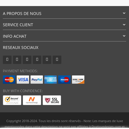
A PROPOS DE NOUS
SERVICE CLIENT
INFO ACHAT
RESEAUX SOCIAUX
PAYMENT METHODS:
BUY WITH CONFIDENCE:
Copyright 2018-2024. Tous les droits sont réservés - Note: Les marques de luxe
mentionnées dans cette description ne sont pas affiliées à Doglovedesign.com et