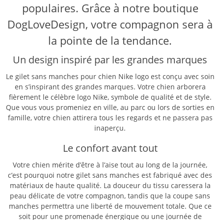
populaires. Grâce à notre boutique
DogLoveDesign, votre compagnon sera à
la pointe de la tendance.
Un design inspiré par les grandes marques
Le gilet sans manches pour chien Nike logo est conçu avec soin
en s’inspirant des grandes marques. Votre chien arborera
fièrement le célèbre logo Nike, symbole de qualité et de style.
Que vous vous promeniez en ville, au parc ou lors de sorties en
famille, votre chien attirera tous les regards et ne passera pas
inaperçu.
Le confort avant tout
Votre chien mérite d’être à l’aise tout au long de la journée,
c’est pourquoi notre gilet sans manches est fabriqué avec des
matériaux de haute qualité. La douceur du tissu caressera la
peau délicate de votre compagnon, tandis que la coupe sans
manches permettra une liberté de mouvement totale. Que ce
soit pour une promenade énergique ou une journée de