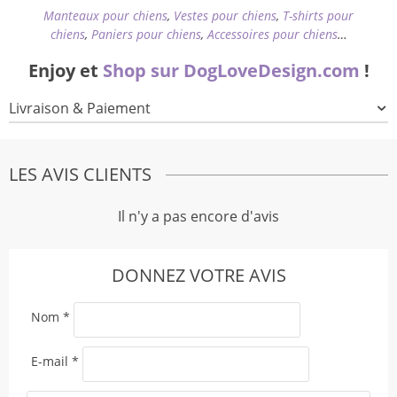
Manteaux pour chiens
,
Vestes pour chiens
,
T-shirts pour
chiens
,
Paniers pour chiens
,
Accessoires pour chiens
…
Enjoy et
Shop sur DogLoveDesign.com
!
Livraison & Paiement
LES AVIS CLIENTS
Il n'y a pas encore d'avis
DONNEZ VOTRE AVIS
Nom
*
E-mail
*