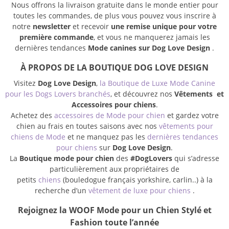
Nous offrons la livraison gratuite dans le monde entier pour
toutes les commandes, de plus vous pouvez vous inscrire à
notre
newsletter
et recevoir
une remise unique pour votre
première commande
, et vous ne manquerez jamais les
dernières tendances
Mode canines sur Dog Love Design
.
À PROPOS DE LA BOUTIQUE DOG LOVE DESIGN
Visitez
Dog Love Design
,
la Boutique de Luxe Mode Canine
pour les Dogs Lovers branchés
, et découvrez nos
Vêtements et
Accessoires pour chiens
.
Achetez des
accessoires de Mode pour chien
et gardez votre
chien au frais en toutes saisons avec nos
vêtements pour
chiens de Mode
et ne manquez pas les
dernières tendances
pour chiens
sur
Dog Love Design
.
La
Boutique mode pour chien
des
#DogLovers
qui s’adresse
particulièrement aux propriétaires de
petits
chiens
(bouledogue français yorkshire, carlin..) à la
recherche d’un
vêtement de luxe pour chiens
.
Rejoignez la WOOF Mode pour un Chien Stylé et
Fashion toute l’année