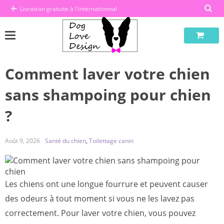
Passer
Livraison gratuite à l'internationnal
au
contenu
Comment laver votre chien
sans shampoing pour chien
?
Août 9, 2026
Santé du chien
,
Toilettage canin
Les chiens ont une longue fourrure et peuvent causer
des odeurs à tout moment si vous ne les lavez pas
correctement. Pour laver votre chien, vous pouvez