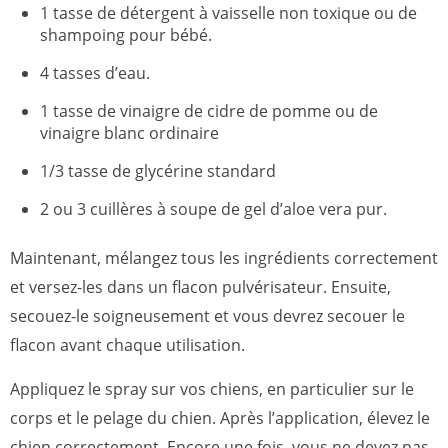
1 tasse de détergent à vaisselle non toxique ou de
shampoing pour bébé.
4 tasses d’eau.
1 tasse de vinaigre de cidre de pomme ou de
vinaigre blanc ordinaire
1/3 tasse de glycérine standard
2 ou 3 cuillères à soupe de gel d’aloe vera pur.
Maintenant, mélangez tous les ingrédients correctement
et versez-les dans un flacon pulvérisateur. Ensuite,
secouez-le soigneusement et vous devrez secouer le
flacon avant chaque utilisation.
Appliquez le spray sur vos chiens, en particulier sur le
corps et le pelage du chien. Après l’application, élevez le
chien correctement. Encore une fois, vous ne devez pas