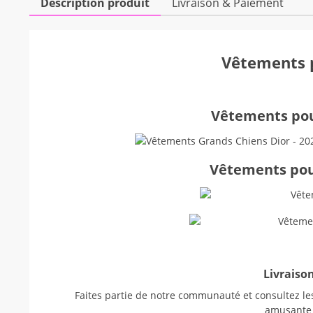
Description produit
Livraison & Paiement
Vêtements p
Vêtements pour
Vêtements pour
Livraison
Faites partie de notre communauté et consultez les
amusant