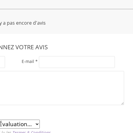
'y a pas encore d'avis
NEZ VOTRE AVIS
E-mail
*
i lu les
Termes & Conditions