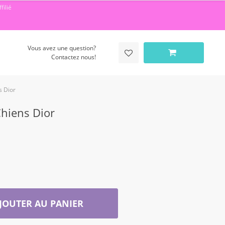
filié
Vous avez une question?
Contactez nous!
s Dior
hiens Dior
JOUTER AU PANIER