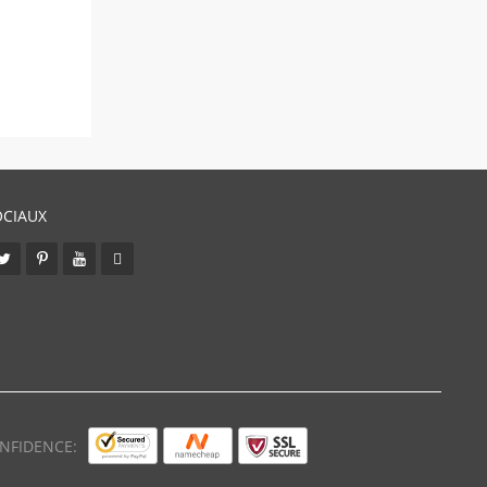
OCIAUX
NFIDENCE: