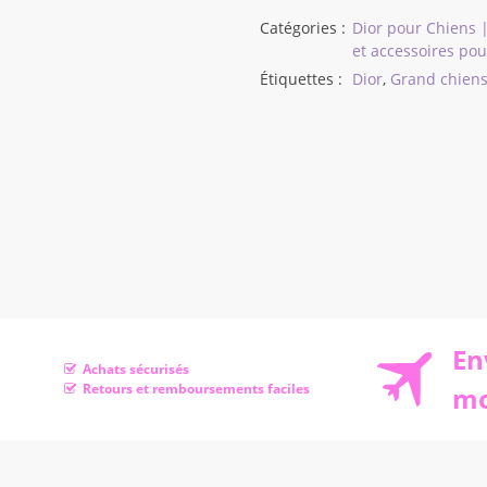
Catégories :
Dior pour Chiens 
et accessoires po
Étiquettes :
Dior
,
Grand chien
En
Achats sécurisés
Retours et remboursements faciles
mo