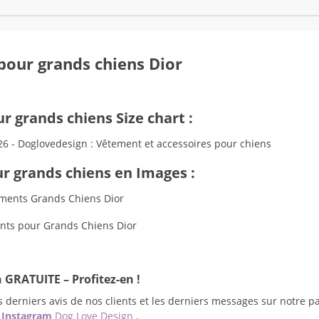
our grands chiens Dior
 grands chiens Size chart :
 grands chiens en Images :
 GRATUITE – Profitez-en !
 derniers avis de nos clients et les derniers messages sur notre p
e
Instagram
Dog Love Design
.