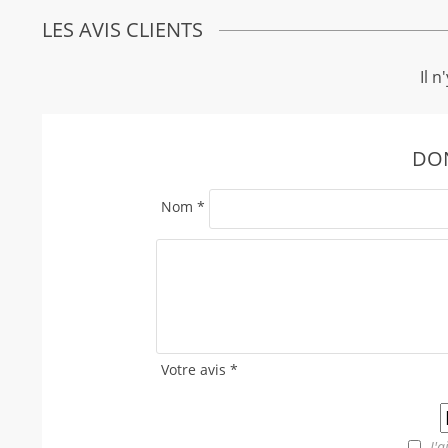
LES AVIS CLIENTS
Il n
DON
Nom
*
Votre avis
*
J'a