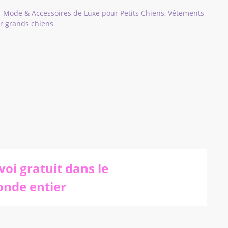
| Mode & Accessoires de Luxe pour Petits Chiens
,
Vêtements
ur grands chiens
s
voi gratuit dans le
nde entier