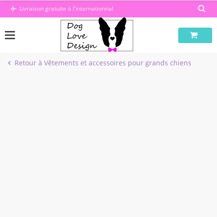
Passer
Livraison gratuite à l'internationnal
au
contenu
Retour à Vêtements et accessoires pour grands chiens
-13%