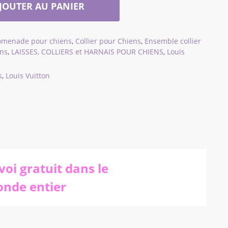
JOUTER AU PANIER
romenade pour chiens
,
Collier pour Chiens
,
Ensemble collier
ens
,
LAISSES, COLLIERS et HARNAIS POUR CHIENS
,
Louis
s
,
Louis Vuitton
voi gratuit dans le
nde entier