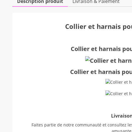
Description produit
Livraison & Paiement
Collier et harnais p
Collier et harnais po
Collier et harnais po
Livraison
Faites partie de notre communauté et consultez les
amusant