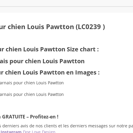
our chien Louis Pawtton (LC0239 )
ur chien Louis Pawtton Size chart :
ur chien Louis Pawtton en Images :
 GRATUITE – Profitez-en !
 derniers avis de nos clients et les derniers messages sur notre p
e
Instagram
Dog Love Design
.