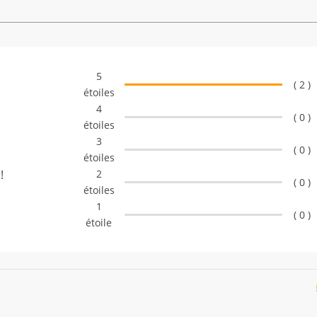
5
( 2 )
étoiles
4
( 0 )
étoiles
3
( 0 )
étoiles
!
2
( 0 )
étoiles
1
( 0 )
étoile