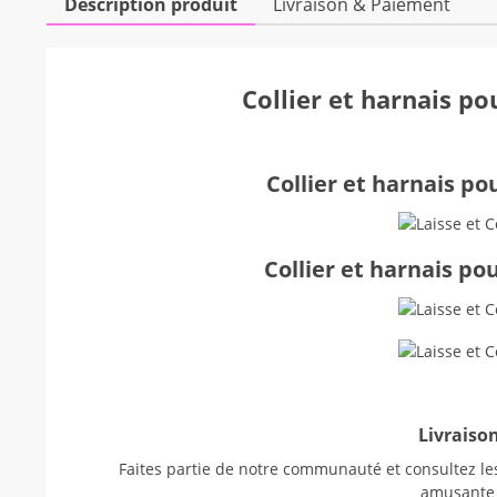
Description produit
Livraison & Paiement
Collier et harnais po
Collier et harnais po
Collier et harnais po
Livraison
Faites partie de notre communauté et consultez les
amusant