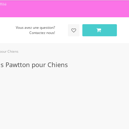
filié
Vous avez une question?
Contactez nous!
 pour Chiens
uis Pawtton pour Chiens