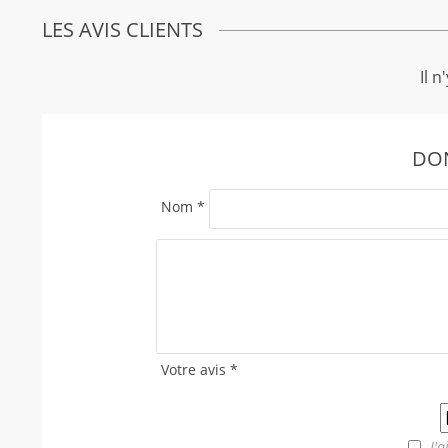
LES AVIS CLIENTS
Il n
DON
Nom
*
Votre avis
*
J'a