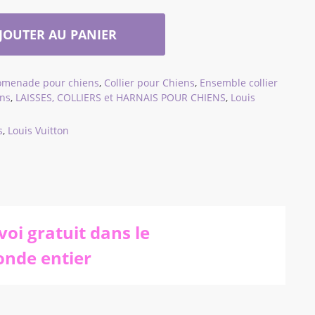
JOUTER AU PANIER
romenade pour chiens
,
Collier pour Chiens
,
Ensemble collier
ens
,
LAISSES, COLLIERS et HARNAIS POUR CHIENS
,
Louis
s
,
Louis Vuitton
voi gratuit dans le
nde entier