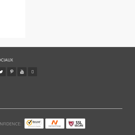
OCIAUX
NFIDENCE: