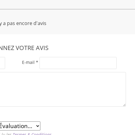
'y a pas encore d'avis
NEZ VOTRE AVIS
E-mail
*
i lu les
Termes & Conditions