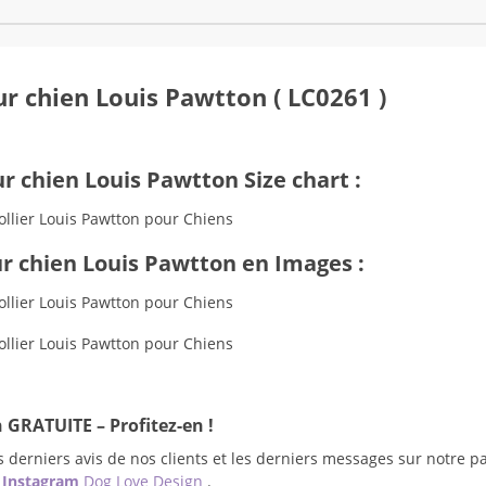
ur chien Louis Pawtton ( LC0261 )
ur chien Louis Pawtton Size chart :
ur chien Louis Pawtton en Images :
 GRATUITE – Profitez-en !
 derniers avis de nos clients et les derniers messages sur notre p
e
Instagram
Dog Love Design
.