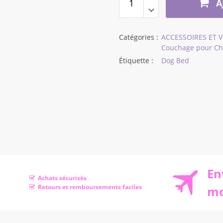
A
$92,99
Catégories :
ACCESSOIRES ET 
Couchage pour Chi
Étiquette :
Dog Bed
En
Achats sécurisés
Retours et remboursements faciles
mo