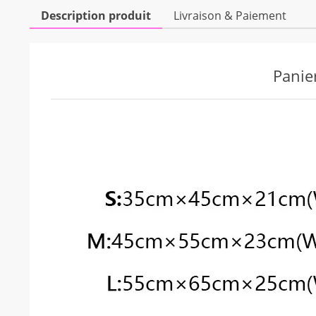
Description produit
Livraison & Paiement
Modname = espace et hauteur = 10
Panie