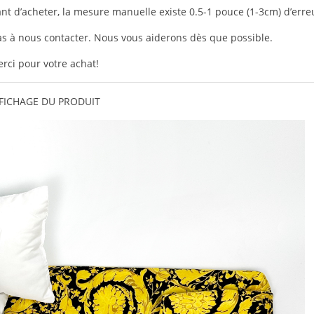
ant d’acheter, la mesure manuelle existe 0.5-1 pouce (1-3cm) d’erre
pas à nous contacter. Nous vous aiderons dès que possible.
rci pour votre achat!
FICHAGE DU PRODUIT