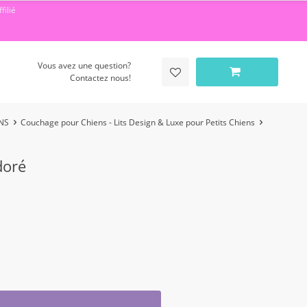
filié
Vous avez une question?
Contactez nous!
NS
Couchage pour Chiens - Lits Design & Luxe pour Petits Chiens
doré