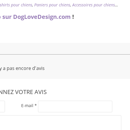
-shirts pour chiens
,
Paniers pour chiens
,
Accessoires pour chiens
…
 sur DogLoveDesign.com
!
'y a pas encore d'avis
NEZ VOTRE AVIS
E-mail
*