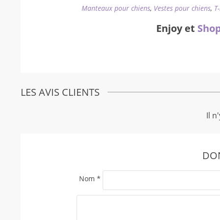
Manteaux pour chiens
,
Vestes pour chiens
,
T
Enjoy et
Shop
LES AVIS CLIENTS
Il n
DON
Nom
*