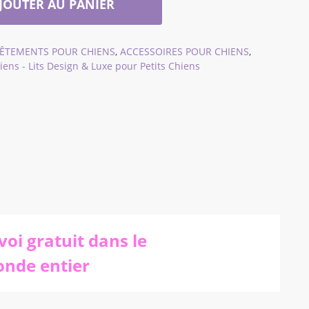
JOUTER AU PANIER
VÊTEMENTS POUR CHIENS
,
ACCESSOIRES POUR CHIENS
,
ens - Lits Design & Luxe pour Petits Chiens
voi gratuit dans le
nde entier