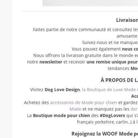
Livraison
Faites partie de notre communauté et consultez les
amusant
Suivez-nous et ne manquez 
Vous pouvez également
nous c
Nous offrons la livraison gratuite dans le monde 
notre
newsletter
et recevoir
une remise unique pou
tendances
Mod
À PROPOS DE 
Visitez
Dog Love Design
,
la Boutique de Luxe Mode 
Acc
Achetez des
accessoires de Mode pour chien
et gardez
Mode
et ne manquez pas les
der
La
Boutique mode pour chien
des
#DogLovers
qui s’
français yorkshire, carlin..) 
Rejoignez la WOOF Mode po