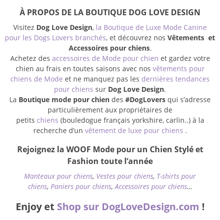
À PROPOS DE LA BOUTIQUE DOG LOVE DESIGN
Visitez
Dog Love Design
,
la Boutique de Luxe Mode Canine
pour les Dogs Lovers branchés
, et découvrez nos
Vêtements et
Accessoires pour chiens
.
Achetez des
accessoires de Mode pour chien
et gardez votre
chien au frais en toutes saisons avec nos
vêtements pour
chiens de Mode
et ne manquez pas les
dernières tendances
pour chiens
sur
Dog Love Design
.
La
Boutique mode pour chien
des
#DogLovers
qui s’adresse
particulièrement aux propriétaires de
petits
chiens
(bouledogue français yorkshire, carlin..) à la
recherche d’un
vêtement de luxe pour chiens
.
Rejoignez la WOOF Mode pour un Chien Stylé et
Fashion toute l’année
Manteaux pour chiens
,
Vestes pour chiens
,
T-shirts pour
chiens
,
Paniers pour chiens
,
Accessoires pour chiens
…
Enjoy et
Shop sur DogLoveDesign.com
!