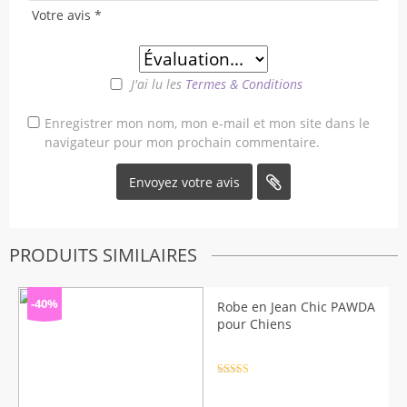
Votre avis
*
J'ai lu les
Termes & Conditions
Enregistrer mon nom, mon e-mail et mon site dans le
navigateur pour mon prochain commentaire.
PRODUITS SIMILAIRES
-40%
Robe en Jean Chic PAWDA
pour Chiens
Note
4.5
sur 5