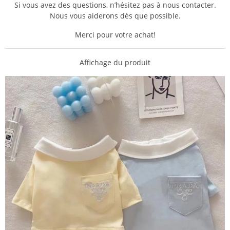
Si vous avez des questions, n’hésitez pas à nous contacter.
Nous vous aiderons dès que possible.
Merci pour votre achat!
Affichage du produit