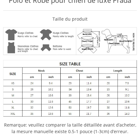
Polo et Robe pour chien de luxe Prada
Taille du produit
Remarque: veuillez comparer la taille détaillée avant d’acheter,
la mesure manuelle existe 0.5-1 pouce (1-3cm) d’erreur.