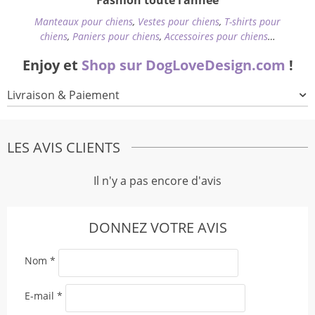
Manteaux pour chiens
,
Vestes pour chiens
,
T-shirts pour
chiens
,
Paniers pour chiens
,
Accessoires pour chiens
…
Enjoy et
Shop sur DogLoveDesign.com
!
Livraison & Paiement
LES AVIS CLIENTS
Il n'y a pas encore d'avis
DONNEZ VOTRE AVIS
Nom
*
E-mail
*