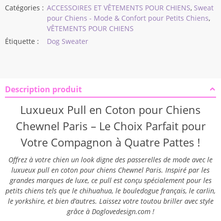
Catégories :
ACCESSOIRES ET VÊTEMENTS POUR CHIENS
,
Sweat
pour Chiens - Mode & Confort pour Petits Chiens
,
VÊTEMENTS POUR CHIENS
Étiquette :
Dog Sweater
Description produit
Modname = espace et hauteur = 10
Luxueux Pull en Coton pour Chiens
Chewnel Paris – Le Choix Parfait pour
Votre Compagnon à Quatre Pattes !
Offrez à votre chien un look digne des passerelles de mode avec le
luxueux pull en coton pour chiens Chewnel Paris. Inspiré par les
grandes marques de luxe, ce pull est conçu spécialement pour les
petits chiens tels que le chihuahua, le bouledogue français, le carlin,
le yorkshire, et bien d’autres. Laissez votre toutou briller avec style
grâce à Doglovedesign.com !