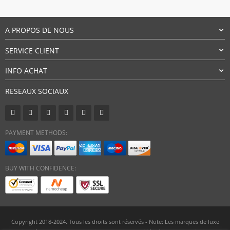
$40,11.
$27,47.
A PROPOS DE NOUS
SERVICE CLIENT
INFO ACHAT
RESEAUX SOCIAUX
PAYMENT METHODS:
BUY WITH CONFIDENCE:
Copyright 2018-2024. Tous les droits sont réservés - Note: Les marques de luxe