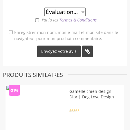
J'ai lu les
Termes & Conditions
Enregistrer mon nom, mon e-mail et mon site dans le
navigateur pour mon prochain commentaire.
PRODUITS SIMILAIRES
-31%
Gamelle chien design
Dior | Dog Love Design
Note
4.5
sur 5