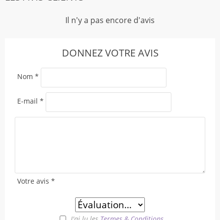
Il n'y a pas encore d'avis
DONNEZ VOTRE AVIS
Nom
*
E-mail
*
Votre avis
*
J'ai lu les
Termes & Conditions