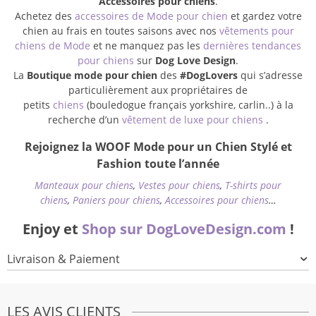
Accessoires pour chiens
.
Achetez des
accessoires de Mode pour chien
et gardez votre
chien au frais en toutes saisons avec nos
vêtements pour
chiens de Mode
et ne manquez pas les
dernières tendances
pour chiens
sur
Dog Love Design
.
La
Boutique mode pour chien
des
#DogLovers
qui s’adresse
particulièrement aux propriétaires de
petits
chiens
(bouledogue français yorkshire, carlin..) à la
recherche d’un
vêtement de luxe pour chiens
.
Rejoignez la WOOF Mode pour un Chien Stylé et
Fashion toute l’année
Manteaux pour chiens
,
Vestes pour chiens
,
T-shirts pour
chiens
,
Paniers pour chiens
,
Accessoires pour chiens
…
Enjoy et
Shop sur DogLoveDesign.com
!
Livraison & Paiement
LES AVIS CLIENTS