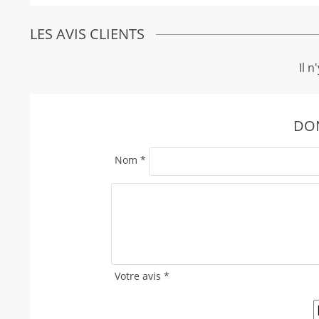
LES AVIS CLIENTS
Il n
DON
Nom
*
Votre avis
*