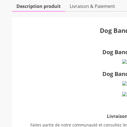
Description produit
Livraison & Paiement
Dog Band
Dog Band
Dog Band
Livraison
Faites partie de notre communauté et consultez les