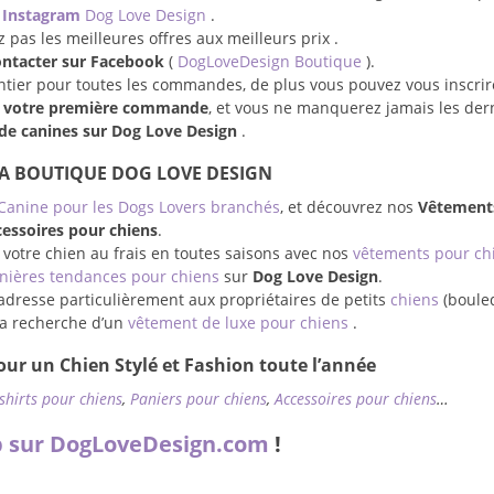
e
Instagram
Dog Love Design
.
pas les meilleures offres aux meilleurs prix .
ontacter sur Facebook
(
DogLoveDesign Boutique
).
entier pour toutes les commandes, de plus vous pouvez vous inscrir
r votre première commande
, et vous ne manquerez jamais les der
e canines sur Dog Love Design
.
LA BOUTIQUE DOG LOVE DESIGN
Canine pour les Dogs Lovers branchés
, et découvrez nos
Vêtement
essoires pour chiens
.
 votre chien au frais en toutes saisons avec nos
vêtements pour ch
nières tendances pour chiens
sur
Dog Love Design
.
adresse particulièrement aux propriétaires de petits
chiens
(boule
à la recherche d’un
vêtement de luxe pour chiens
.
ur un Chien Stylé et Fashion toute l’année
-shirts pour chiens
,
Paniers pour chiens
,
Accessoires pour chiens
…
 sur DogLoveDesign.com
!