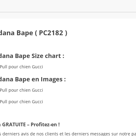
ana Bape ( PC2182 )
ana Bape Size chart :
ana Bape en Images :
 GRATUITE – Profitez-en !
 derniers avis de nos clients et les derniers messages sur notre p