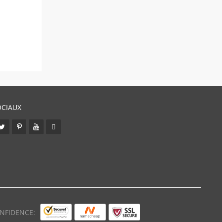
OCIAUX
NFIDENCE: