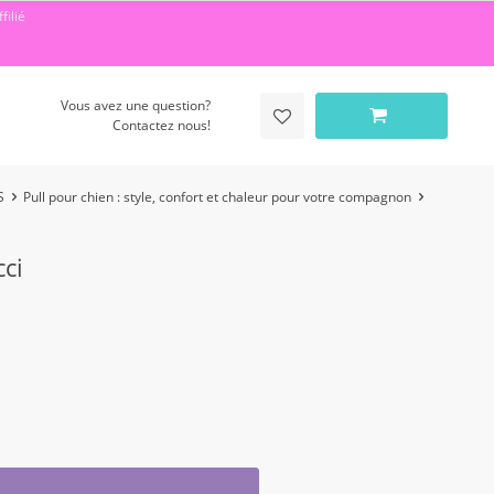
filié
Vous avez une question?
Contactez nous!
S
Pull pour chien : style, confort et chaleur pour votre compagnon
cci