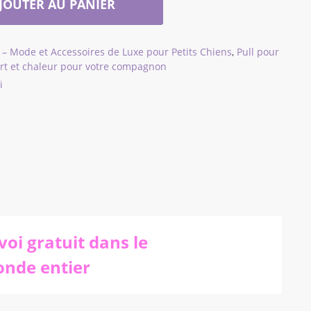
JOUTER AU PANIER
 – Mode et Accessoires de Luxe pour Petits Chiens
,
Pull pour
fort et chaleur pour votre compagnon
i
voi gratuit dans le
nde entier