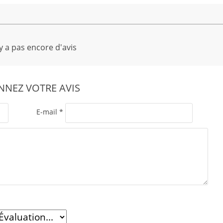
'y a pas encore d'avis
NEZ VOTRE AVIS
E-mail
*