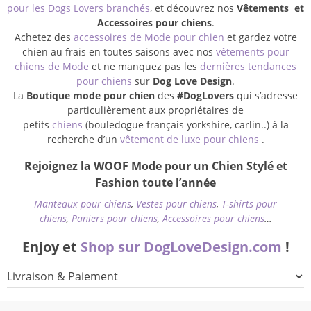
pour les Dogs Lovers branchés
, et découvrez nos
Vêtements et
Accessoires pour chiens
.
Achetez des
accessoires de Mode pour chien
et gardez votre
chien au frais en toutes saisons avec nos
vêtements pour
chiens de Mode
et ne manquez pas les
dernières tendances
pour chiens
sur
Dog Love Design
.
La
Boutique mode pour chien
des
#DogLovers
qui s’adresse
particulièrement aux propriétaires de
petits
chiens
(bouledogue français yorkshire, carlin..) à la
recherche d’un
vêtement de luxe pour chiens
.
Rejoignez la WOOF Mode pour un Chien Stylé et
Fashion toute l’année
Manteaux pour chiens
,
Vestes pour chiens
,
T-shirts pour
chiens
,
Paniers pour chiens
,
Accessoires pour chiens
…
Enjoy et
Shop sur DogLoveDesign.com
!
Livraison & Paiement