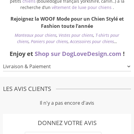
petits
chiens
(bouledogue français yorkshire, carlin..) à la
recherche d’un
vêtement de luxe pour chiens
.
Rejoignez la WOOF Mode pour un Chien Stylé et
Fashion toute l’année
Manteaux pour chiens
,
Vestes pour chiens
,
T-shirts pour
chiens
,
Paniers pour chiens
,
Accessoires pour chiens
…
Enjoy et
Shop sur DogLoveDesign.com
!
Livraison & Paiement
LES AVIS CLIENTS
Il n'y a pas encore d'avis
DONNEZ VOTRE AVIS