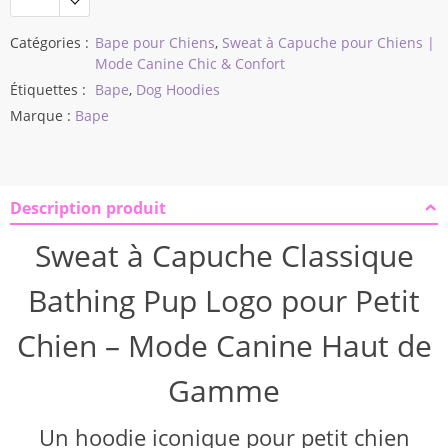
$51,05
Catégories :
Bape pour Chiens
,
Sweat à Capuche pour Chiens |
Mode Canine Chic & Confort
Étiquettes :
Bape
,
Dog Hoodies
Marque :
Bape
Description produit
Sweat à Capuche Classique
Bathing Pup Logo pour Petit
Chien – Mode Canine Haut de
Gamme
Un hoodie iconique pour petit chien