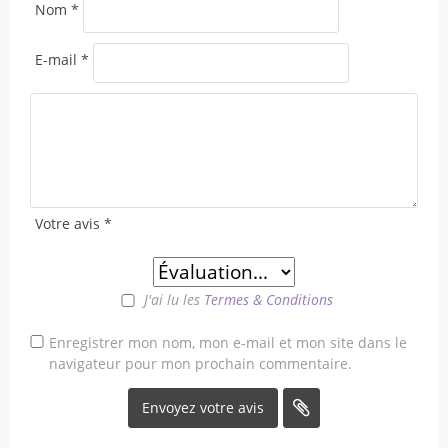
Nom
*
E-mail
*
Votre avis
*
J'ai lu les
Termes & Conditions
Enregistrer mon nom, mon e-mail et mon site dans le
navigateur pour mon prochain commentaire.