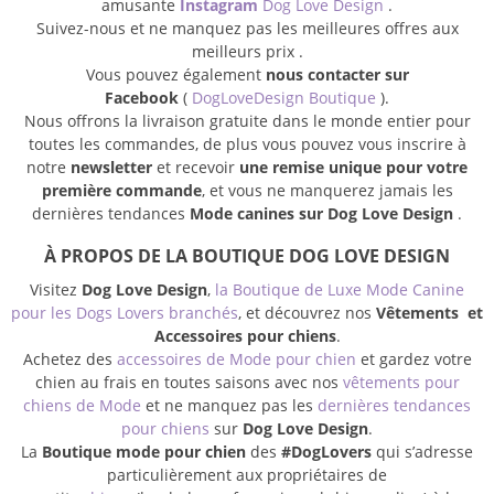
amusante
Instagram
Dog Love Design
.
Suivez-nous et ne manquez pas les meilleures offres aux
meilleurs prix .
Vous pouvez également
nous contacter sur
Facebook
(
DogLoveDesign Boutique
).
Nous offrons la livraison gratuite dans le monde entier pour
toutes les commandes, de plus vous pouvez vous inscrire à
notre
newsletter
et recevoir
une remise unique pour votre
première commande
, et vous ne manquerez jamais les
dernières tendances
Mode canines sur Dog Love Design
.
À PROPOS DE LA BOUTIQUE DOG LOVE DESIGN
Visitez
Dog Love Design
,
la Boutique de Luxe Mode Canine
pour les Dogs Lovers branchés
, et découvrez nos
Vêtements et
Accessoires pour chiens
.
Achetez des
accessoires de Mode pour chien
et gardez votre
chien au frais en toutes saisons avec nos
vêtements pour
chiens de Mode
et ne manquez pas les
dernières tendances
pour chiens
sur
Dog Love Design
.
La
Boutique mode pour chien
des
#DogLovers
qui s’adresse
particulièrement aux propriétaires de