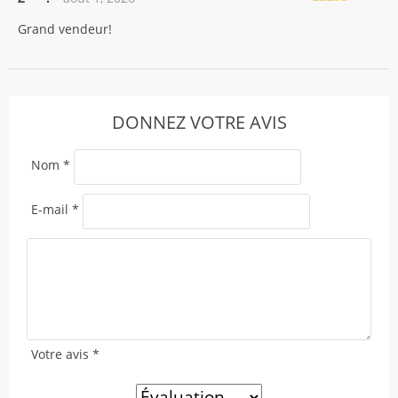
Note
5
sur 5
Grand vendeur!
DONNEZ VOTRE AVIS
Nom
*
E-mail
*
Votre avis
*