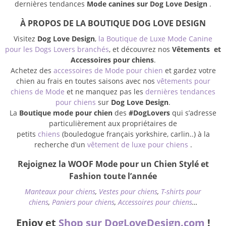
dernières tendances
Mode canines sur Dog Love Design
.
À PROPOS DE LA BOUTIQUE DOG LOVE DESIGN
Visitez
Dog Love Design
,
la Boutique de Luxe Mode Canine
pour les Dogs Lovers branchés
, et découvrez nos
Vêtements et
Accessoires pour chiens
.
Achetez des
accessoires de Mode pour chien
et gardez votre
chien au frais en toutes saisons avec nos
vêtements pour
chiens de Mode
et ne manquez pas les
dernières tendances
pour chiens
sur
Dog Love Design
.
La
Boutique mode pour chien
des
#DogLovers
qui s’adresse
particulièrement aux propriétaires de
petits
chiens
(bouledogue français yorkshire, carlin..) à la
recherche d’un
vêtement de luxe pour chiens
.
Rejoignez la WOOF Mode pour un Chien Stylé et
Fashion toute l’année
Manteaux pour chiens
,
Vestes pour chiens
,
T-shirts pour
chiens
,
Paniers pour chiens
,
Accessoires pour chiens
…
Enjoy et
Shop sur DogLoveDesign.com
!