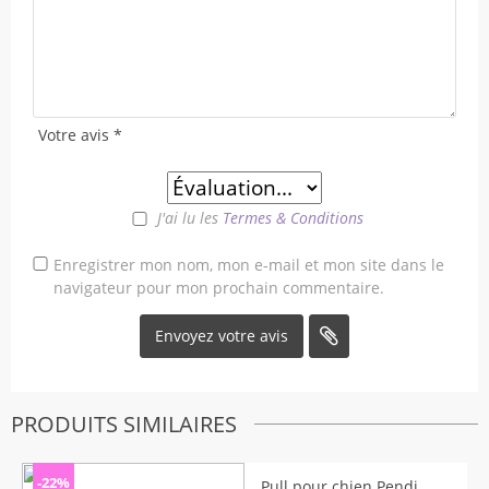
Votre avis
*
J'ai lu les
Termes & Conditions
Enregistrer mon nom, mon e-mail et mon site dans le
navigateur pour mon prochain commentaire.
PRODUITS SIMILAIRES
-22%
Pull pour chien Pendi