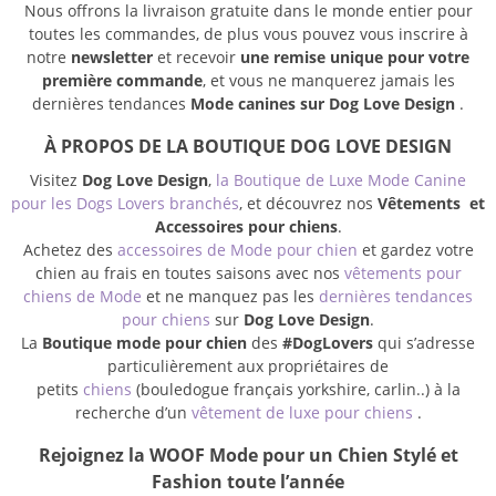
Nous offrons la livraison gratuite dans le monde entier pour
toutes les commandes, de plus vous pouvez vous inscrire à
notre
newsletter
et recevoir
une remise unique pour votre
première commande
, et vous ne manquerez jamais les
dernières tendances
Mode canines sur Dog Love Design
.
À PROPOS DE LA BOUTIQUE DOG LOVE DESIGN
Visitez
Dog Love Design
,
la Boutique de Luxe Mode Canine
pour les Dogs Lovers branchés
, et découvrez nos
Vêtements et
Accessoires pour chiens
.
Achetez des
accessoires de Mode pour chien
et gardez votre
chien au frais en toutes saisons avec nos
vêtements pour
chiens de Mode
et ne manquez pas les
dernières tendances
pour chiens
sur
Dog Love Design
.
La
Boutique mode pour chien
des
#DogLovers
qui s’adresse
particulièrement aux propriétaires de
petits
chiens
(bouledogue français yorkshire, carlin..) à la
recherche d’un
vêtement de luxe pour chiens
.
Rejoignez la WOOF Mode pour un Chien Stylé et
Fashion toute l’année