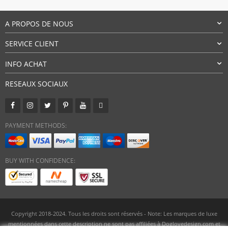
$62,67
A PROPOS DE NOUS
SERVICE CLIENT
INFO ACHAT
RESEAUX SOCIAUX
PAYMENT METHODS:
BUY WITH CONFIDENCE:
Copyright 2018-2024. Tous les droits sont réservés - Note: Les marques de luxe
mentionnées dans cette description ne sont pas affiliées à Doglovedesign.com et