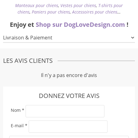
Manteaux pour chiens
,
Vestes pour chiens
,
T-shirts pour
chiens
,
Paniers pour chiens
,
Accessoires pour chiens
…
Enjoy et
Shop sur DogLoveDesign.com
!
Livraison & Paiement
LES AVIS CLIENTS
Il n'y a pas encore d'avis
DONNEZ VOTRE AVIS
Nom
*
E-mail
*