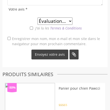
Votre avis
*
J'ai lu les
Termes & Conditions
Enregistrer mon nom, mon e-mail et mon site dans le
navigateur pour mon prochain commentaire.
PRODUITS SIMILAIRES
-50%
Panier pour chien Pawcci
Note
4.5