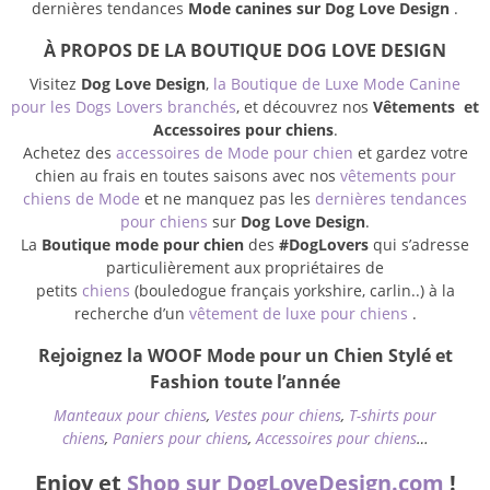
dernières tendances
Mode canines sur Dog Love Design
.
À PROPOS DE LA BOUTIQUE DOG LOVE DESIGN
Visitez
Dog Love Design
,
la Boutique de Luxe Mode Canine
pour les Dogs Lovers branchés
, et découvrez nos
Vêtements et
Accessoires pour chiens
.
Achetez des
accessoires de Mode pour chien
et gardez votre
chien au frais en toutes saisons avec nos
vêtements pour
chiens de Mode
et ne manquez pas les
dernières tendances
pour chiens
sur
Dog Love Design
.
La
Boutique mode pour chien
des
#DogLovers
qui s’adresse
particulièrement aux propriétaires de
petits
chiens
(bouledogue français yorkshire, carlin..) à la
recherche d’un
vêtement de luxe pour chiens
.
Rejoignez la WOOF Mode pour un Chien Stylé et
Fashion toute l’année
Manteaux pour chiens
,
Vestes pour chiens
,
T-shirts pour
chiens
,
Paniers pour chiens
,
Accessoires pour chiens
…
Enjoy et
Shop sur DogLoveDesign.com
!