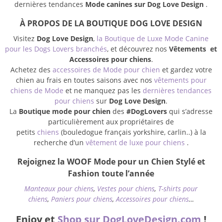
dernières tendances
Mode canines sur Dog Love Design
.
À PROPOS DE LA BOUTIQUE DOG LOVE DESIGN
Visitez
Dog Love Design
,
la Boutique de Luxe Mode Canine
pour les Dogs Lovers branchés
, et découvrez nos
Vêtements et
Accessoires pour chiens
.
Achetez des
accessoires de Mode pour chien
et gardez votre
chien au frais en toutes saisons avec nos
vêtements pour
chiens de Mode
et ne manquez pas les
dernières tendances
pour chiens
sur
Dog Love Design
.
La
Boutique mode pour chien
des
#DogLovers
qui s’adresse
particulièrement aux propriétaires de
petits
chiens
(bouledogue français yorkshire, carlin..) à la
recherche d’un
vêtement de luxe pour chiens
.
Rejoignez la WOOF Mode pour un Chien Stylé et
Fashion toute l’année
Manteaux pour chiens
,
Vestes pour chiens
,
T-shirts pour
chiens
,
Paniers pour chiens
,
Accessoires pour chiens
…
Enjoy et
Shop sur DogLoveDesign.com
!