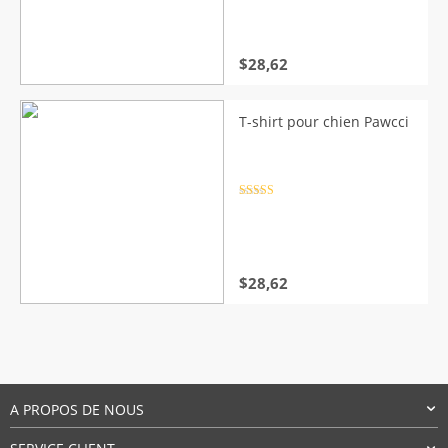
$
28,62
T-shirt pour chien Pawcci
Note
4.5
sur 5
$
28,62
A PROPOS DE NOUS