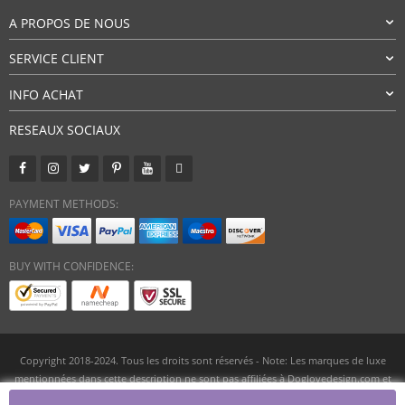
A PROPOS DE NOUS
SERVICE CLIENT
INFO ACHAT
RESEAUX SOCIAUX
PAYMENT METHODS:
BUY WITH CONFIDENCE:
Copyright 2018-2024. Tous les droits sont réservés - Note: Les marques de luxe
mentionnées dans cette description ne sont pas affiliées à Doglovedesign.com et
sont uniquement utilisées à des fins de comparaison.