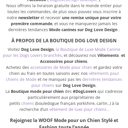
Nous offrons la livraison gratuite dans le monde entier pour
toutes les commandes, de plus vous pouvez vous inscrire à
notre
newsletter
et recevoir
une remise unique pour votre
première commande
, et vous ne manquerez jamais les
dernières tendances
Mode canines sur Dog Love Design
.
À PROPOS DE LA BOUTIQUE DOG LOVE DESIGN
Visitez
Dog Love Design
,
la Boutique de Luxe Mode Canine
pour les Dogs Lovers branchés
, et découvrez nos
Vêtements et
Accessoires pour chiens
.
Achetez des
accessoires de Mode pour chien
et gardez votre
chien au frais en toutes saisons avec nos
vêtements pour
chiens de Mode
et ne manquez pas les
dernières tendances
pour chiens
sur
Dog Love Design
.
La
Boutique mode pour chien
des
#DogLovers
qui s’adresse
particulièrement aux propriétaires de
petits
chiens
(bouledogue français yorkshire, carlin..) à la
recherche d’un
vêtement de luxe pour chiens
.
Rejoignez la WOOF Mode pour un Chien Stylé et
Fashion toute l’année