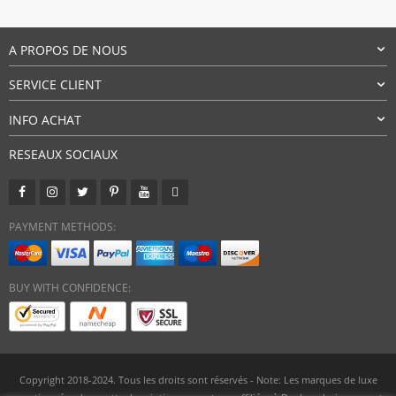
A PROPOS DE NOUS
SERVICE CLIENT
INFO ACHAT
RESEAUX SOCIAUX
PAYMENT METHODS:
BUY WITH CONFIDENCE:
Copyright 2018-2024. Tous les droits sont réservés - Note: Les marques de luxe