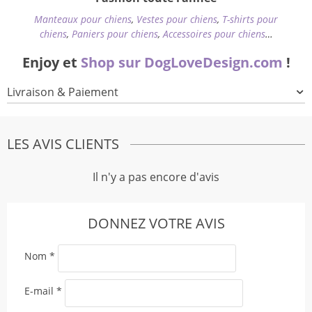
Manteaux pour chiens
,
Vestes pour chiens
,
T-shirts pour
chiens
,
Paniers pour chiens
,
Accessoires pour chiens
…
Enjoy et
Shop sur DogLoveDesign.com
!
Livraison & Paiement
LES AVIS CLIENTS
Il n'y a pas encore d'avis
DONNEZ VOTRE AVIS
Nom
*
E-mail
*