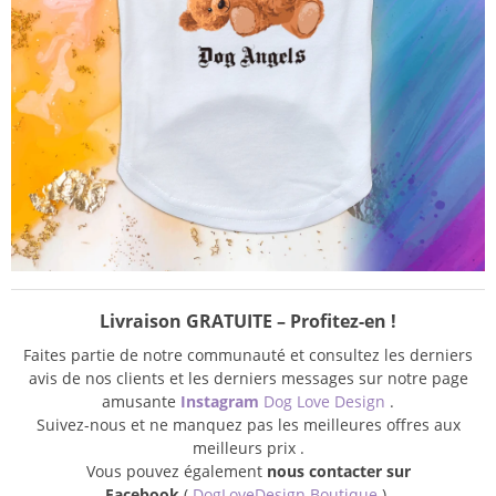
Livraison GRATUITE – Profitez-en !
Faites partie de notre communauté et consultez les derniers
avis de nos clients et les derniers messages sur notre page
amusante
Instagram
Dog Love Design
.
Suivez-nous et ne manquez pas les meilleures offres aux
meilleurs prix .
Vous pouvez également
nous contacter sur
Facebook
(
DogLoveDesign Boutique
).