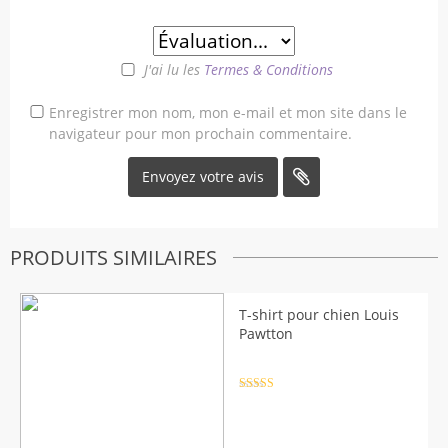
J'ai lu les
Termes & Conditions
Enregistrer mon nom, mon e-mail et mon site dans le
navigateur pour mon prochain commentaire.
PRODUITS SIMILAIRES
T-shirt pour chien Louis
Pawtton
Note
4.5
sur 5