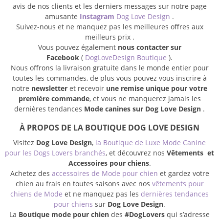
avis de nos clients et les derniers messages sur notre page
amusante
Instagram
Dog Love Design
.
Suivez-nous et ne manquez pas les meilleures offres aux
meilleurs prix .
Vous pouvez également
nous contacter sur
Facebook
(
DogLoveDesign Boutique
).
Nous offrons la livraison gratuite dans le monde entier pour
toutes les commandes, de plus vous pouvez vous inscrire à
notre
newsletter
et recevoir
une remise unique pour votre
première commande
, et vous ne manquerez jamais les
dernières tendances
Mode canines sur Dog Love Design
.
À PROPOS DE LA BOUTIQUE DOG LOVE DESIGN
Visitez
Dog Love Design
,
la Boutique de Luxe Mode Canine
pour les Dogs Lovers branchés
, et découvrez nos
Vêtements et
Accessoires pour chiens
.
Achetez des
accessoires de Mode pour chien
et gardez votre
chien au frais en toutes saisons avec nos
vêtements pour
chiens de Mode
et ne manquez pas les
dernières tendances
pour chiens
sur
Dog Love Design
.
La
Boutique mode pour chien
des
#DogLovers
qui s’adresse