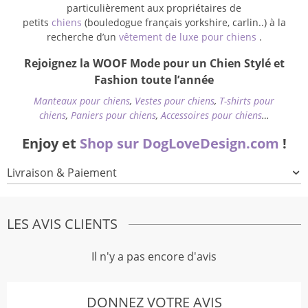
particulièrement aux propriétaires de
petits
chiens
(bouledogue français yorkshire, carlin..) à la
recherche d’un
vêtement de luxe pour chiens
.
Rejoignez la WOOF Mode pour un Chien Stylé et
Fashion toute l’année
Manteaux pour chiens
,
Vestes pour chiens
,
T-shirts pour
chiens
,
Paniers pour chiens
,
Accessoires pour chiens
…
Enjoy et
Shop sur DogLoveDesign.com
!
Livraison & Paiement
LES AVIS CLIENTS
Il n'y a pas encore d'avis
DONNEZ VOTRE AVIS