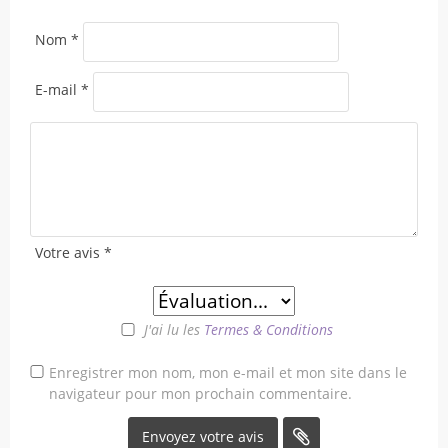
Nom
*
E-mail
*
Votre avis
*
J'ai lu les
Termes & Conditions
Enregistrer mon nom, mon e-mail et mon site dans le
navigateur pour mon prochain commentaire.