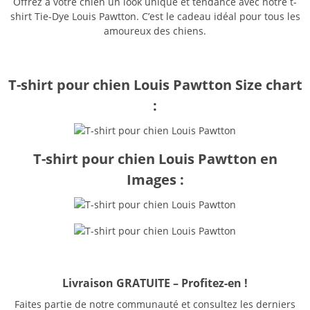
Offrez à votre chien un look unique et tendance avec notre t-
shirt Tie-Dye Louis Pawtton. C’est le cadeau idéal pour tous les
amoureux des chiens.
T-shirt pour chien Louis Pawtton Size chart
:
T-shirt pour chien Louis Pawtton en
Images :
Livraison GRATUITE – Profitez-en !
Faites partie de notre communauté et consultez les derniers