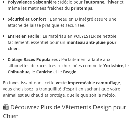
Polyvalence Saisonnière :
Idéale pour l’
automne
, l’
hiver
et
même les matinées fraîches du
printemps
.
Sécurité et Confort :
L’anneau en D intégré assure une
attache de laisse pratique et sécurisée.
Entretien Facile :
Le matériau en POLYESTER se nettoie
facilement, essentiel pour un
manteau anti-pluie pour
chien
.
Ciblage Races Populaires :
Parfaitement adapté aux
silhouettes de races très recherchées comme le
Yorkshire
, le
Chihuahua
, le
Caniche
et le
Beagle
.
En investissant dans cette
veste imperméable camouflage
,
vous choisissez la tranquillité d’esprit en sachant que votre
animal est au chaud et protégé, quelle que soit la météo.
🛍️ Découvrez Plus de Vêtements Design pour
Chien