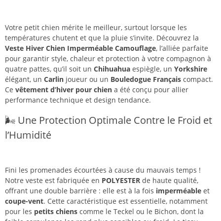
Votre petit chien mérite le meilleur, surtout lorsque les
températures chutent et que la pluie s’invite. Découvrez la
Veste Hiver Chien Imperméable Camouflage
, l’alliée parfaite
pour garantir style, chaleur et protection à votre compagnon à
quatre pattes, qu’il soit un
Chihuahua
espiègle, un
Yorkshire
élégant, un
Carlin
joueur ou un
Bouledogue Français
compact.
Ce
vêtement d’hiver pour chien
a été conçu pour allier
performance technique et design tendance.
🌬️ Une Protection Optimale Contre le Froid et
l’Humidité
Fini les promenades écourtées à cause du mauvais temps !
Notre veste est fabriquée en
POLYESTER
de haute qualité,
offrant une double barrière : elle est à la fois
imperméable
et
coupe-vent
. Cette caractéristique est essentielle, notamment
pour les
petits chiens
comme le Teckel ou le Bichon, dont la