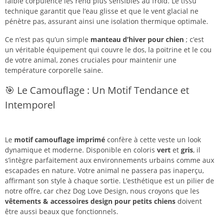
faible corpulence les rend plus sensibles au froid. Le tissu
technique garantit que l’eau glisse et que le vent glacial ne
pénètre pas, assurant ainsi une isolation thermique optimale.
Ce n’est pas qu’un simple
manteau d’hiver pour chien
; c’est
un véritable équipement qui couvre le dos, la poitrine et le cou
de votre animal, zones cruciales pour maintenir une
température corporelle saine.
🎯 Le Camouflage : Un Motif Tendance et
Intemporel
Le
motif camouflage imprimé
confère à cette veste un look
dynamique et moderne. Disponible en coloris
vert
et
gris
, il
s’intègre parfaitement aux environnements urbains comme aux
escapades en nature. Votre animal ne passera pas inaperçu,
affirmant son style à chaque sortie. L’esthétique est un pilier de
notre offre, car chez Dog Love Design, nous croyons que les
vêtements & accessoires design pour petits chiens
doivent
être aussi beaux que fonctionnels.