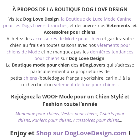
À PROPOS DE LA BOUTIQUE DOG LOVE DESIGN
Visitez
Dog Love Design
,
la Boutique de Luxe Mode Canine
pour les Dogs Lovers branchés
, et découvrez nos
Vêtements et
Accessoires pour chiens
.
Achetez des
accessoires de Mode pour chien
et gardez votre
chien au frais en toutes saisons avec nos
vêtements pour
chiens de Mode
et ne manquez pas les
dernières tendances
pour chiens
sur
Dog Love Design
.
La
Boutique mode pour chien
des
#DogLovers
qui s’adresse
particulièrement aux propriétaires de
petits
chiens
(bouledogue français yorkshire, carlin..) à la
recherche d’un
vêtement de luxe pour chiens
.
Rejoignez la WOOF Mode pour un Chien Stylé et
Fashion toute l’année
Manteaux pour chiens
,
Vestes pour chiens
,
T-shirts pour
chiens
,
Paniers pour chiens
,
Accessoires pour chiens
…
Enjoy et
Shop sur DogLoveDesign.com
!