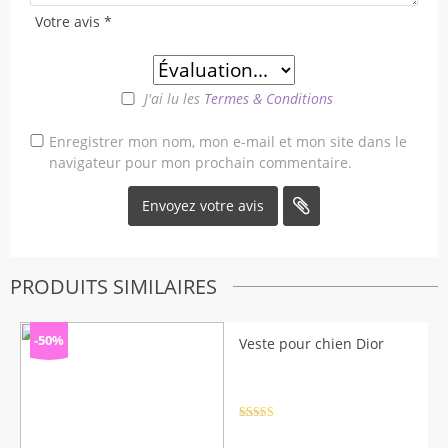
Votre avis
*
J'ai lu les
Termes & Conditions
Enregistrer mon nom, mon e-mail et mon site dans le
navigateur pour mon prochain commentaire.
PRODUITS SIMILAIRES
-50%
Veste pour chien Dior
Note
4.5
sur 5