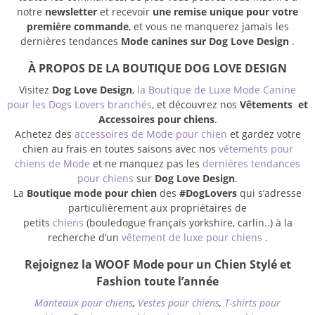
notre
newsletter
et recevoir
une remise unique pour votre
première commande
, et vous ne manquerez jamais les
dernières tendances
Mode canines sur Dog Love Design
.
À PROPOS DE LA BOUTIQUE DOG LOVE DESIGN
Visitez
Dog Love Design
,
la Boutique de Luxe Mode Canine
pour les Dogs Lovers branchés
, et découvrez nos
Vêtements et
Accessoires pour chiens
.
Achetez des
accessoires de Mode pour chien
et gardez votre
chien au frais en toutes saisons avec nos
vêtements pour
chiens de Mode
et ne manquez pas les
dernières tendances
pour chiens
sur
Dog Love Design
.
La
Boutique mode pour chien
des
#DogLovers
qui s’adresse
particulièrement aux propriétaires de
petits
chiens
(bouledogue français yorkshire, carlin..) à la
recherche d’un
vêtement de luxe pour chiens
.
Rejoignez la WOOF Mode pour un Chien Stylé et
Fashion toute l’année
Manteaux pour chiens
,
Vestes pour chiens
,
T-shirts pour