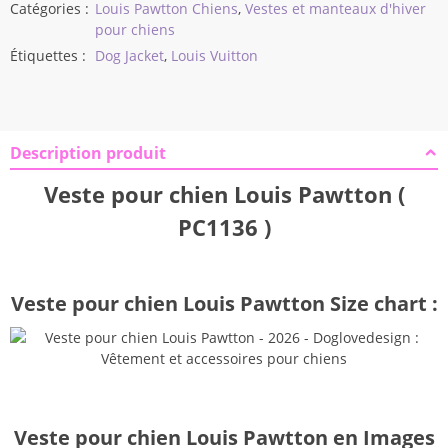
Catégories :
Louis Pawtton Chiens
,
Vestes et manteaux d'hiver
pour chiens
Étiquettes :
Dog Jacket
,
Louis Vuitton
Description produit
Veste pour chien Louis Pawtton (
PC1136 )
Veste pour chien Louis Pawtton Size chart :
Veste pour chien Louis Pawtton en Images