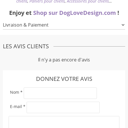
chiens
,
Paniers pour chiens
,
Accessoires pour chiens
…
Enjoy et
Shop sur DogLoveDesign.com
!
Livraison & Paiement
LES AVIS CLIENTS
Il n'y a pas encore d'avis
DONNEZ VOTRE AVIS
Nom
*
E-mail
*