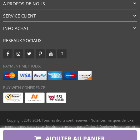
A PROPOS DE NOUS
SERVICE CLIENT
INFO ACHAT
RESEAUX SOCIAUX
PAYMENT METHODS:
BUY WITH CONFIDENCE:
Copyright 2018-2024. Tous les droits sont réservés - Note: Les marques de luxe
mentionnées dans cette description ne sont pas affiliées à Doglovedesign.com et
sont uniquement utilisées à des fins de comparaison.
AJOUTER AU PANIER
Boutique Vêtements et Accessoires de Mode pour Chiens Doglovedesign.com