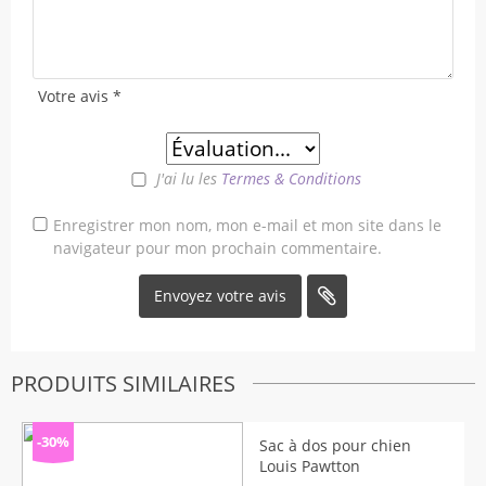
Votre avis
*
J'ai lu les
Termes & Conditions
Enregistrer mon nom, mon e-mail et mon site dans le
navigateur pour mon prochain commentaire.
PRODUITS SIMILAIRES
-30%
Sac à dos pour chien
Louis Pawtton