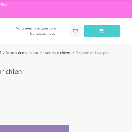
filié
Vous avez une question?
Contactez nous!
S
Vestes et manteaux d'hiver pour chiens
Peignoir de bain pour
ur chien