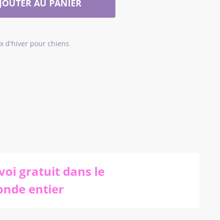
JOUTER AU PANIER
x d'hiver pour chiens
voi gratuit dans le
nde entier