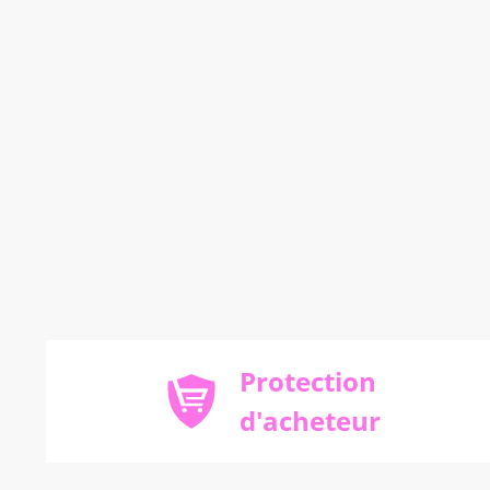
Protection
d'acheteur