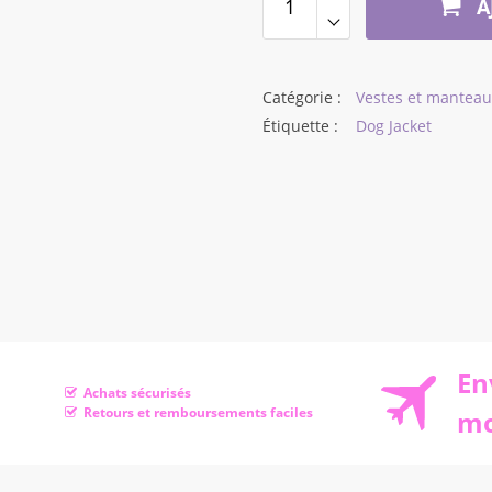
A
$40,11
Catégorie :
Vestes et manteau
Étiquette :
Dog Jacket
En
Achats sécurisés
Retours et remboursements faciles
mo