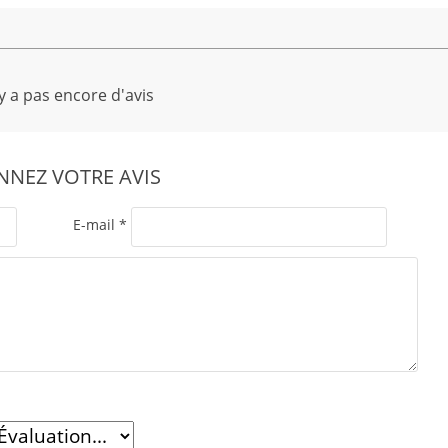
'y a pas encore d'avis
NEZ VOTRE AVIS
E-mail
*