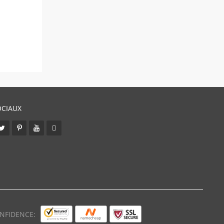
OCIAUX
NFIDENCE: