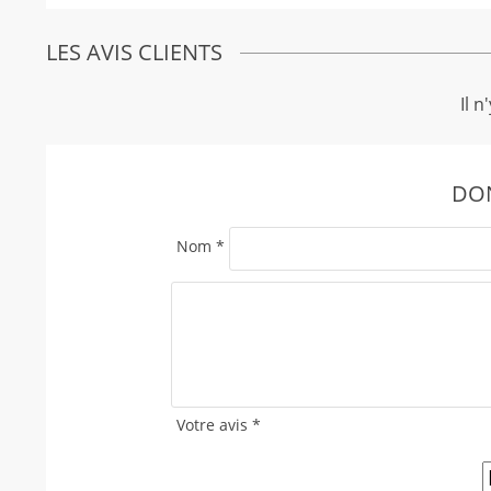
LES AVIS CLIENTS
Il n
DON
Nom
*
Votre avis
*