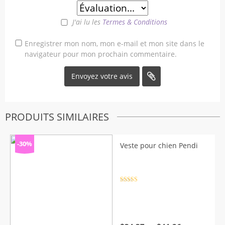
J'ai lu les
Termes & Conditions
Enregistrer mon nom, mon e-mail et mon site dans le
navigateur pour mon prochain commentaire.
PRODUITS SIMILAIRES
-30%
Veste pour chien Pendi
Note
4.5
sur 5