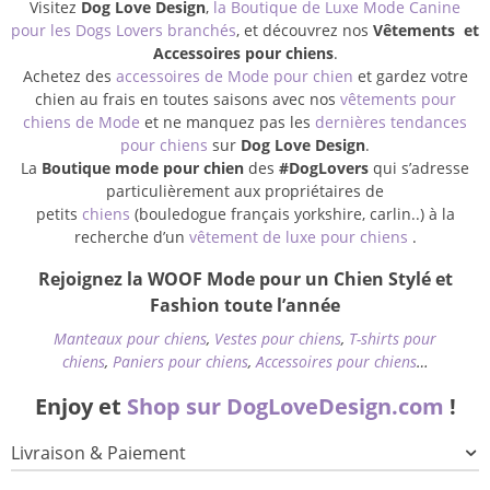
Visitez
Dog Love Design
,
la Boutique de Luxe Mode Canine
pour les Dogs Lovers branchés
, et découvrez nos
Vêtements et
Accessoires pour chiens
.
Achetez des
accessoires de Mode pour chien
et gardez votre
chien au frais en toutes saisons avec nos
vêtements pour
chiens de Mode
et ne manquez pas les
dernières tendances
pour chiens
sur
Dog Love Design
.
La
Boutique mode pour chien
des
#DogLovers
qui s’adresse
particulièrement aux propriétaires de
petits
chiens
(bouledogue français yorkshire, carlin..) à la
recherche d’un
vêtement de luxe pour chiens
.
Rejoignez la WOOF Mode pour un Chien Stylé et
Fashion toute l’année
Manteaux pour chiens
,
Vestes pour chiens
,
T-shirts pour
chiens
,
Paniers pour chiens
,
Accessoires pour chiens
…
Enjoy et
Shop sur DogLoveDesign.com
!
Livraison & Paiement