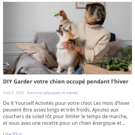
DIY Garder votre chien occupé pendant l’hiver
Août 6, 2026
Exercices physiques et mental
Do It Yourself Activités pour votre chiot Les mois d’hiver
peuvent être assez longs et très froids. Ajoutez aux
couchers de soleil tôt pour limiter le temps de marche,
et vous avez une recette pour un chien énergique et
sous-stimulé. Heureusement, nous avons réfléchi à des
Lire Plus