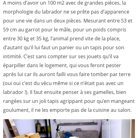
A moins d’avoir un 100 m2 avec de grandes pièces, la
morphologie du labrador ne se prête pas d’apparence
pour une vie dans un deux pièces. Mesurant entre 53 et
59 cm au garrot pour le mâle, pour un poids compris
entre 30 kg et 35 kg, l’animal prend vite de la place,
d’autant qu’il lui faut un panier ou un tapis pour son
intimité. C’est sans compter sur ses jouets qu’il va
éparpiller dans le logement, qui vous feront pester
après lui car ils auront failli vous faire tomber par terre
(oui oui c’est du vécu même si ce n’était pas avec un
labrador !). Il faut ensuite penser à ses gamelles, bien
rangées sur un joli tapis agrippant pour qu’en mangeant
goulument, il ne les emporte pas de la cuisine au salon.