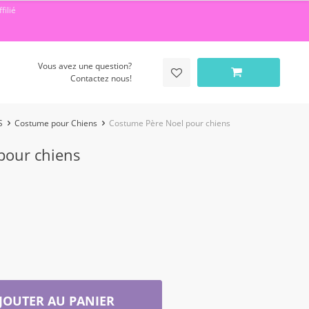
filié
Vous avez une question?
Contactez nous!
S
Costume pour Chiens
Costume Père Noel pour chiens
pour chiens
JOUTER AU PANIER