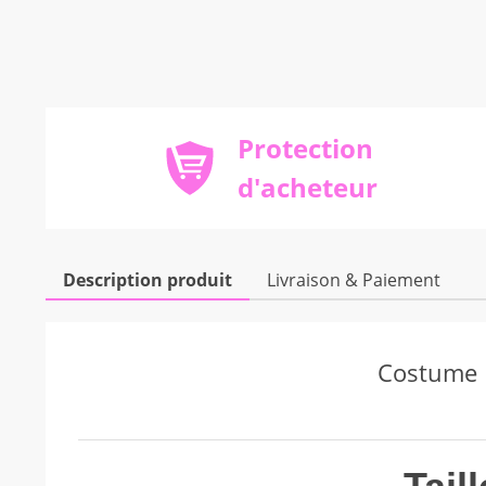
Protection
d'acheteur
Description produit
Livraison & Paiement
Modname = ckeditor
Costume 