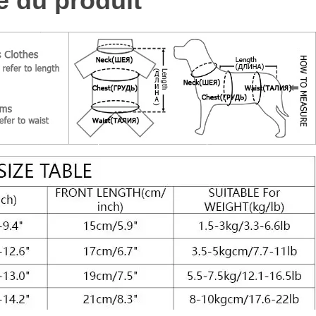
le du produit