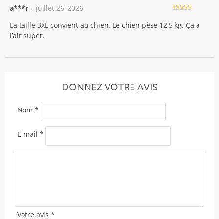
a***r
–
juillet 26, 2026
Note
5
sur 5
La taille 3XL convient au chien. Le chien pèse 12,5 kg. Ça a
l’air super.
DONNEZ VOTRE AVIS
Nom
*
E-mail
*
Votre avis
*