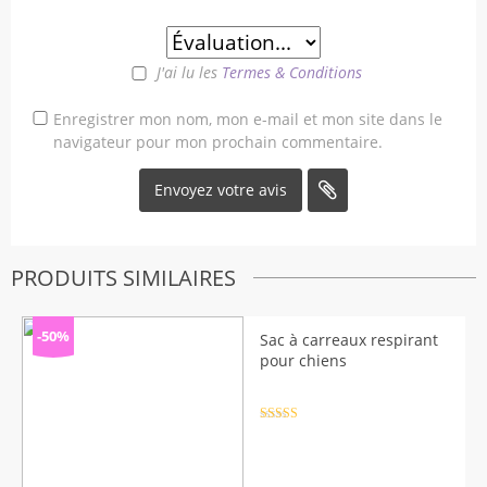
J'ai lu les
Termes & Conditions
Enregistrer mon nom, mon e-mail et mon site dans le
navigateur pour mon prochain commentaire.
PRODUITS SIMILAIRES
-50%
Sac à carreaux respirant
pour chiens
Note
4.5
sur 5