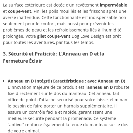
La surface extérieure est dotée d’un revêtement
imperméable
et
coupe-vent
. Fini les poils mouillés et les frissons après une
averse inattendue. Cette fonctionnalité est indispensable non
seulement pour le confort, mais aussi pour prévenir les
problèmes de peau et les refroidissements liés à l’humidité
prolongée. Votre
gilet coupe-vent
Dog Love Design est prêt
pour toutes les aventures, par tous les temps.
3. Sécurité et Praticité : L’Anneau en D et la
Fermeture Éclair
Anneau en D Intégré (Caractéristique : avec Anneau en D)
:
L’innovation majeure de ce produit est l’
anneau en D
robuste
fixé directement sur le dos du manteau. Cet anneau fait
office de point d’attache sécurisé pour votre laisse, éliminant
le besoin de faire porter un harnais supplémentaire. Il
assure un contrôle facile et rapide, garantissant une
meilleure sécurité pendant la promenade. Ce système
“antivol” renforce également la tenue du manteau sur le dos
de votre animal.