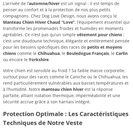
L’arrivée de l’
automne/hiver
est un signal : il est temps de
penser au confort et à la protection de nos plus petits
compagnons. Chez Dog Love Design, nous avons conçu le
Manteau Chien Hiver Chaud “Love”
, l’équipement essentiel qui
transforme les promenades froides et humides en moments
agréables. Ce n’est pas qu’un simple
vêtement pour chiens
;
c’est une doudoune technique, élégante et entièrement pensée
pour les besoins spécifiques des races de
petits et moyens
chiens
comme le
Chihuahua
, le
Bouledogue Français
, le
Carlin
ou encore le
Yorkshire
.
Votre chien est sensible au froid ? Sa faible masse corporelle,
surtout pour des races comme le Caniche ou le Chihuahua, les
rend particulièrement vulnérables aux basses températures et
à l’humidité. Notre
manteau chien hiver
est la réponse
parfaite, alliant isolation thermique, imperméabilité et une
sécurité accrue grâce à son harnais intégré.
Protection Optimale : Les Caractéristiques
Techniques de Notre Veste