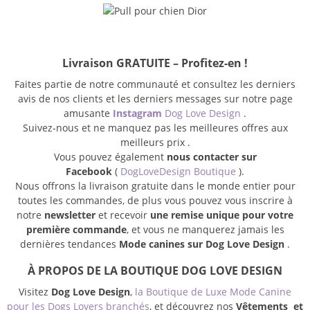
Livraison GRATUITE – Profitez-en !
Faites partie de notre communauté et consultez les derniers
avis de nos clients et les derniers messages sur notre page
amusante
Instagram
Dog Love Design
.
Suivez-nous et ne manquez pas les meilleures offres aux
meilleurs prix .
Vous pouvez également
nous contacter sur
Facebook
(
DogLoveDesign Boutique
).
Nous offrons la livraison gratuite dans le monde entier pour
toutes les commandes, de plus vous pouvez vous inscrire à
notre
newsletter
et recevoir
une remise unique pour votre
première commande
, et vous ne manquerez jamais les
dernières tendances
Mode canines sur Dog Love Design
.
À PROPOS DE LA BOUTIQUE DOG LOVE DESIGN
Visitez
Dog Love Design
,
la Boutique de Luxe Mode Canine
pour les Dogs Lovers branchés
, et découvrez nos
Vêtements et