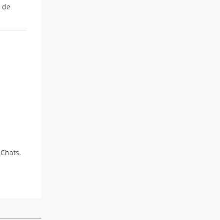
 de
t Chats.