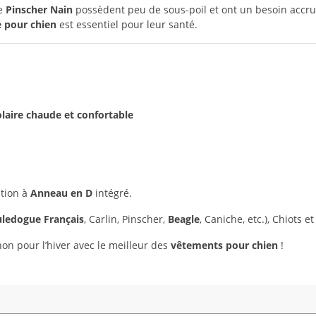
e
Pinscher Nain
possèdent peu de sous-poil et ont un besoin accru
 pour chien
est essentiel pour leur santé.
laire chaude et confortable
ption à
Anneau en D
intégré.
ledogue Français
, Carlin, Pinscher,
Beagle
, Caniche, etc.), Chiots e
n pour l’hiver avec le meilleur des
vêtements pour chien
!