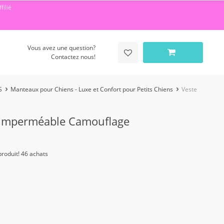
filié
Vous avez une question?
Contactez nous!
S
Manteaux pour Chiens - Luxe et Confort pour Petits Chiens
Veste
n Imperméable Camouflage
roduit! 46 achats