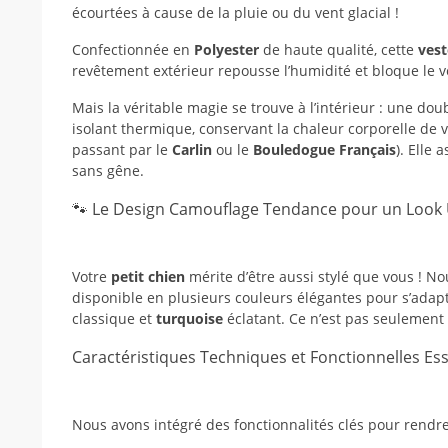
écourtées à cause de la pluie ou du vent glacial !
Confectionnée en
Polyester
de haute qualité, cette
vest
revêtement extérieur repousse l’humidité et bloque le ve
Mais la véritable magie se trouve à l’intérieur : une do
isolant thermique, conservant la chaleur corporelle de 
passant par le
Carlin
ou le
Bouledogue Français
). Elle
sans gêne.
🐾 Le Design Camouflage Tendance pour un Look
Votre
petit chien
mérite d’être aussi stylé que vous ! N
disponible en plusieurs couleurs élégantes pour s’adap
classique et
turquoise
éclatant. Ce n’est pas seulemen
Caractéristiques Techniques et Fonctionnelles Ess
Nous avons intégré des fonctionnalités clés pour rendr