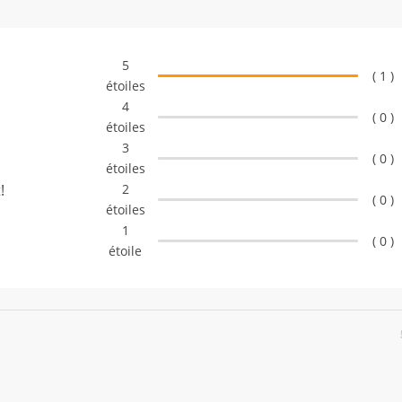
5
( 1 )
étoiles
4
( 0 )
étoiles
3
( 0 )
étoiles
!
2
( 0 )
étoiles
1
( 0 )
étoile