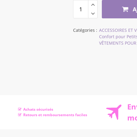
à
A
$21,72
Catégories :
ACCESSOIRES ET 
Confort pour Petit
VÊTEMENTS POUR
En
Achats sécurisés
Retours et remboursements faciles
mo