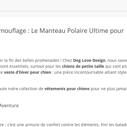
mouflage : Le Manteau Polaire Ultime pour
fier la fin des belles promenades ! Chez
Dog Love Design
, nous savo
 sont essentiels, surtout pour les
chiens de petite taille
qui sont pl
tte
veste d’hiver pour chien
: une pièce incontournable alliant style
ute notre collection de
vêtements pour chiens
pour ne plus jamai
’Aventure
e ; c’est une armure de confort contre les éléments. Fini les balad