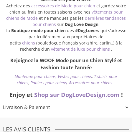
Achetez des
accessoires de Mode pour chien
et gardez votre
chien au frais en toutes saisons avec nos
vêtements pour
chiens de Mode
et ne manquez pas les
dernières tendances
pour chiens
sur
Dog Love Design
.
La
Boutique mode pour chien
des
#DogLovers
qui s’adresse
particulièrement aux propriétaires de
petits
chiens
(bouledogue français yorkshire, carlin..) à la
recherche d’un
vêtement de luxe pour chiens
.
Rejoignez la WOOF Mode pour un Chien Stylé et
Fashion toute l’année
Manteaux pour chiens
,
Vestes pour chiens
,
T-shirts pour
chiens
,
Paniers pour chiens
,
Accessoires pour chiens
…
Enjoy et
Shop sur DogLoveDesign.com
!
Livraison & Paiement
LES AVIS CLIENTS